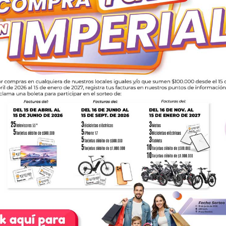
undo Imperial Edición 3
Mundo Imperial Edición
01 de Julio 2018
01 de Abril 2018