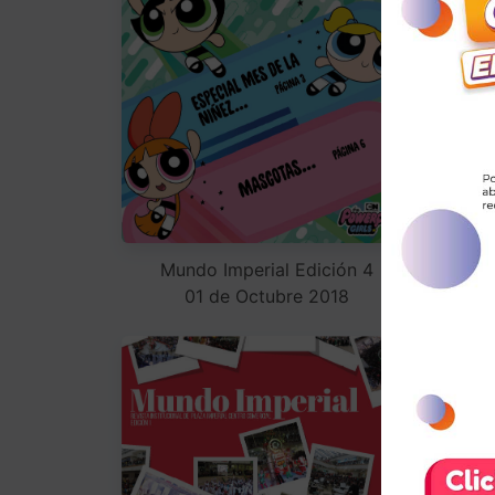
M
Mundo Imperial Edición 4
01 de Octubre 2018