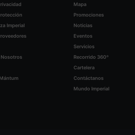
Privacidad
Mapa
Protección
Promociones
aza Imperial
Noticias
 Proveedores
Eventos
Servicios
 Nosotros
Recorrido 360º
Cartelera
s Mántum
Contáctanos
Mundo Imperial