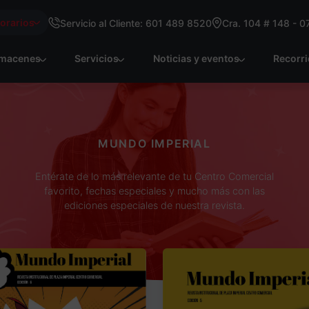
Horarios
Servicio al Cliente: 601 489 8520
Cra. 104 # 148 - 0
macenes
Servicios
Noticias y eventos
Recorr
MUNDO IMPERIAL
Entérate de lo más relevante de tu Centro Comercial
favorito, fechas especiales y mucho más con las
ediciones especiales de nuestra revista.