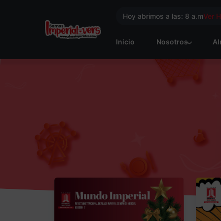
Hoy abrimos a las: 8 a.m
Ver 
Inicio
Nosotros
Al