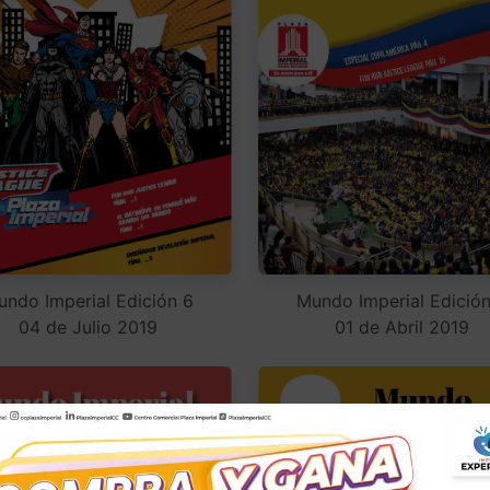
undo Imperial Edición 6
Mundo Imperial Edición
04 de Julio 2019
01 de Abril 2019