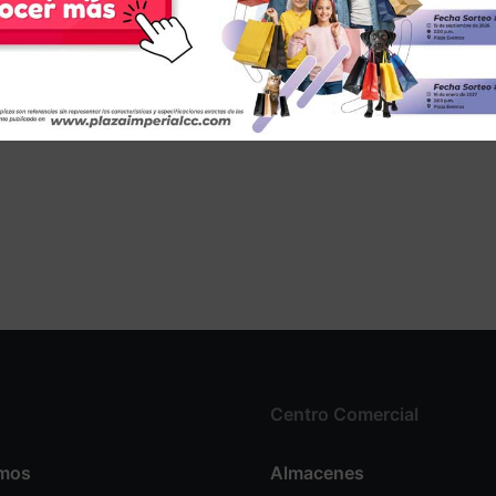
Centro Comercial
omos
Almacenes