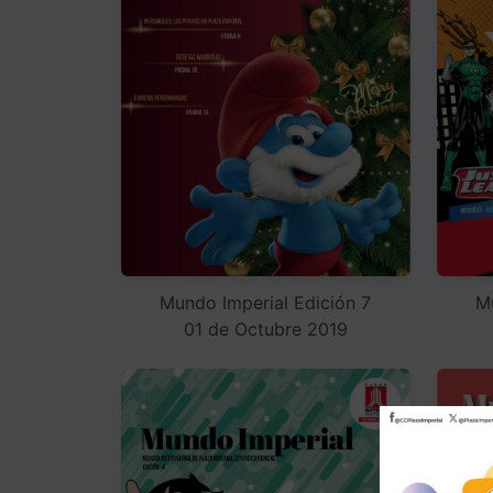
Mundo Imperial Edición 7
M
01 de Octubre 2019