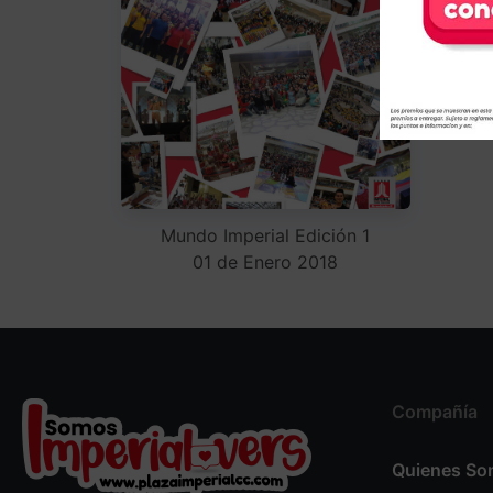
Mundo Imperial Edición 1
01 de Enero 2018
Compañía
Quienes S