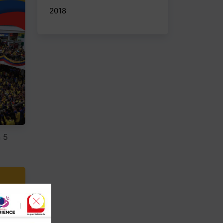
2018
 5