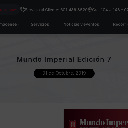
Horarios
Servicio al Cliente: 601 489 8520
Cra. 104 # 148 - 0
macenes
Servicios
Noticias y eventos
Recorr
Mundo Imperial Edición 7
01 de Octubre, 2019