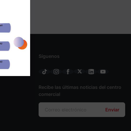
Síguenos
Recibe las últimas noticias del centro
comercial
Enviar