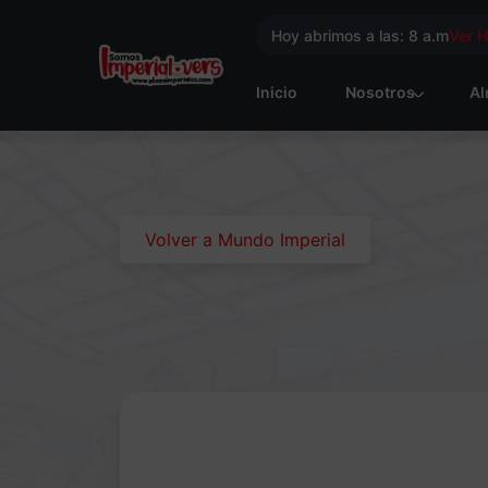
Hoy abrimos a las: 8 a.m
Ver 
Inicio
Nosotros
Al
Volver a Mundo Imperial