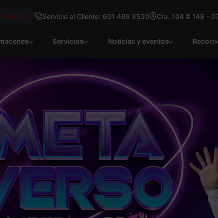
Horarios
Servicio al Cliente: 601 489 8520
Cra. 104 # 148 - 0
macenes
Servicios
Noticias y eventos
Recorr