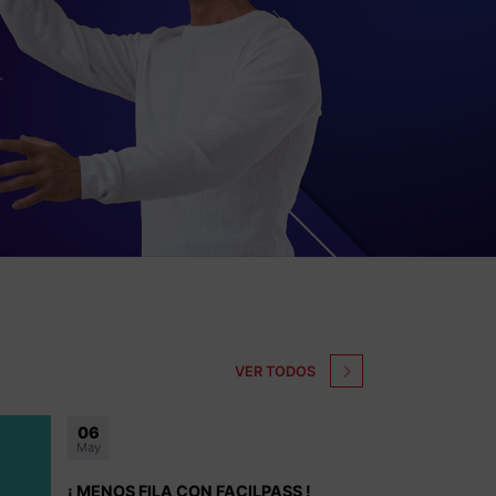
VER TODOS
23
Abr
¡ CONCURSO MASCOTA IMPERIAL !