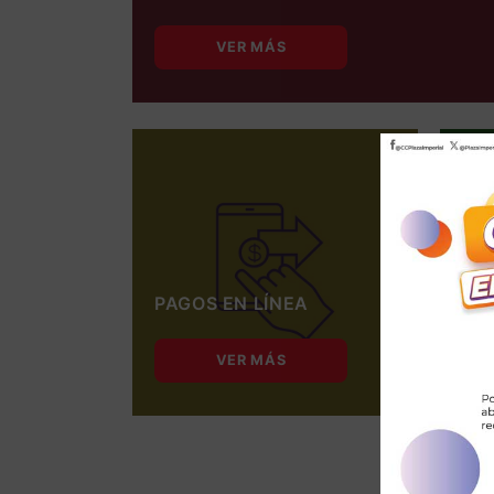
VER MÁS
PAGOS EN LÍNEA
BIC
VER MÁS