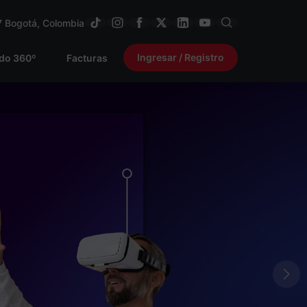
7
Bogotá, Colombia
Ingresar / Registro
ido 360º
Facturas