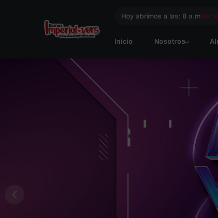
Hoy abrimos a las: 8 a.m
Ver 
Inicio
Nosotros
Al