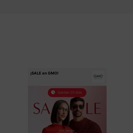
¡SALE en GMO!
Quedan 20 días