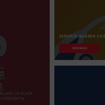
SERVICIO GUARDA CA
VER MÁS
ELUDO”, DE PLAZA
AD HORIZONTAL