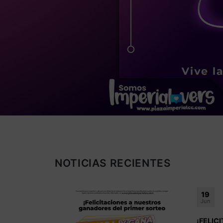
NOTICIAS RECIENTES
06
May
UESTROS
¡ MENO