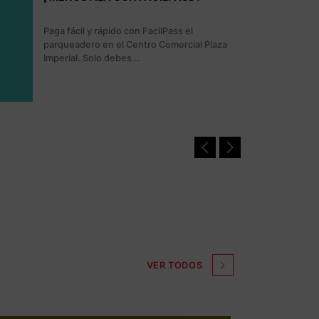
CONCURSO MASCOTA IMPERIAL: Plaza
Imperial cumpliendo con su propósito de
crear experiencias memorab...
VER TODOS