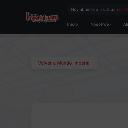
Hoy abrimos a las: 8 a.m
Ver 
Inicio
Nosotros
Al
Volver a Mundo Imperial