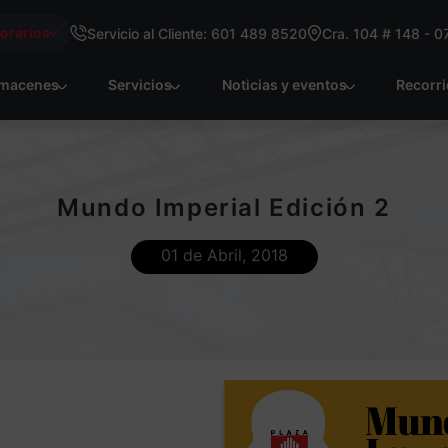
Horarios
Servicio al Cliente: 601 489 8520
Cra. 104 # 148 - 0
macenes
Servicios
Noticias y eventos
Recorr
Mundo Imperial Edición 2
01 de Abril, 2018