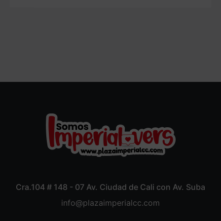
Cra.104 # 148 - 07 Av. Ciudad de Cali con Av. Suba
info@plazaimperialcc.com