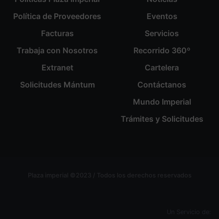
Política de Proveedores
Eventos
Facturas
Servicios
Trabaja con Nosotros
Recorrido 360º
Extranet
Cartelera
Solicitudes Mántum
Contáctanos
Mundo Imperial
Trámites y Solicitudes
Plaza imperial ©2023 / Todos los derechos reservados
Un Servicio de: