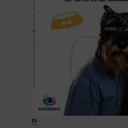
23
Abr