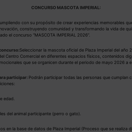
CONCURSO MASCOTA IMPERIAL:
cumpliendo con su propósito de crear experiencias memorables que
nnovación, construyendo comunidad y transformando la vida de qu
erado el concurso “MASCOTA IMPERIAL 2026”.
 concurso:
Seleccionar la mascota oficial de Plaza Imperial del año 2
del Centro Comercial en diferentes espacios físicos, contenidos digi
omocionales que se organicen durante el periodo de mayo 2026 a e
ara participar:
Podrán participar todas las personas que cumplan c
iciones:
e edad.
s del animal participante (perro o gato).
dos en la base de datos de Plaza Imperial (Proceso que se realiza 