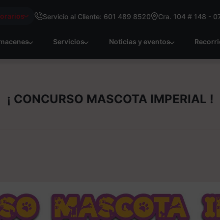
Horarios
Servicio al Cliente: 601 489 8520
Cra. 104 # 148 - 0
macenes
Servicios
Noticias y eventos
Recorr
¡ CONCURSO MASCOTA IMPERIAL !