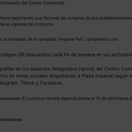
nformación del Centro Comercial).
ivos registrando sus facturas de compras de los establecimientos
te la vigencia del concurso.
as actividades de la campaña “Imperial Pet”, cumpliendo con:
códigos QR dispuestos cada fin de semana en las activida
rafías en los espacios designados (spots) del Centro Come
fotos en redes sociales etiquetando a Plaza Imperial según 
Instagram, Tiktok y Facebook.
 concurso:
El concurso tendrá vigencia desde el 10 de abril hasta 
l concurso: