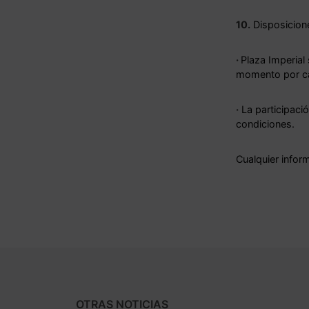
10.
Disposicione
·
Plaza Imperial
momento por ca
·
La participació
condiciones.
Cualquier infor
OTRAS NOTICIAS