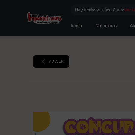
Hoy abrimos a las: 8 a.m
Ver 
Inicio
Nosotros
Al
VOLVER