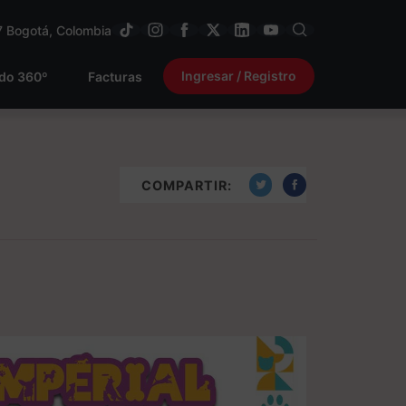
7
Bogotá, Colombia
Ingresar / Registro
ido 360º
Facturas
COMPARTIR: