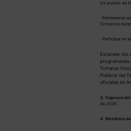
los puntos de i
·
Mantenerse act
Comercial duran
·
Participar en l
Escanear los 
programadas.
Tomarse fotog
Publicar las 
oficiales en 
3.
Vigencia del
de 2026.
4.
Mecánica de