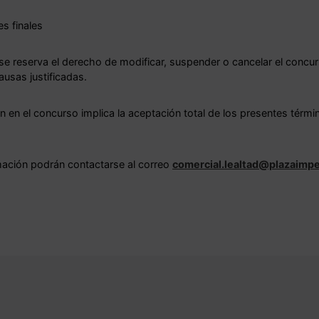
s finales
 se reserva el derecho de modificar, suspender o cancelar el concur
usas justificadas.
n en el concurso implica la aceptación total de los presentes térmi
mación podrán contactarse al correo
comercial.lealtad@plazaimpe