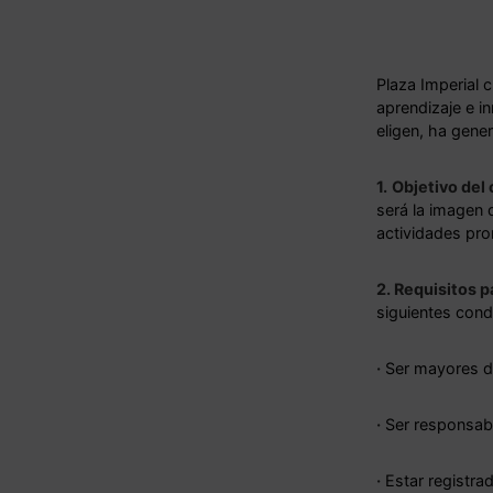
Plaza Imperial 
aprendizaje e i
eligen, ha gen
1.
Objetivo del
será la imagen 
actividades pr
2. Requisitos p
siguientes cond
·
Ser mayores d
·
Ser responsable
·
Estar registra