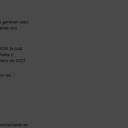
 generan valor,
ienes nos
026, la cual
tales y
nero de 2027.
on las
directamente en