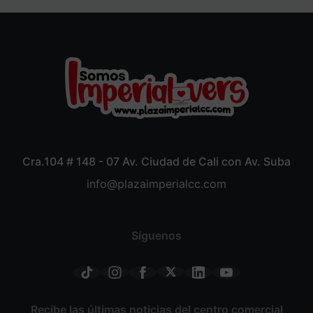
Cra.104 # 148 - 07 Av. Ciudad de Cali con Av. Suba
info@plazaimperialcc.com
Síguenos
Recibe las últimas noticias del centro comercial