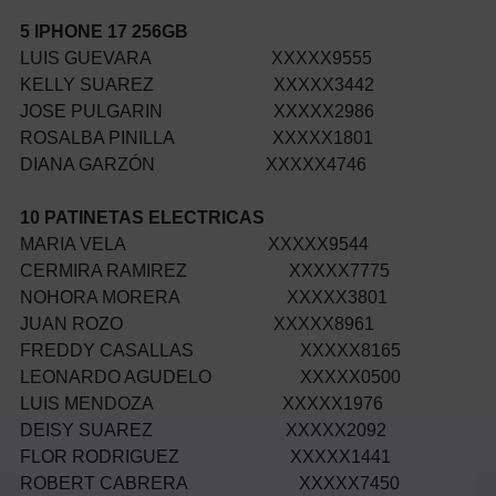
5 IPHONE 17 256GB
LUIS GUEVARA XXXXX9555
KELLY SUAREZ XXXXX3442
JOSE PULGARIN XXXXX2986
ROSALBA PINILLA XXXXX1801
DIANA GARZÓN XXXXX4746
10 PATINETAS ELECTRICAS
MARIA VELA XXXXX9544
CERMIRA RAMIREZ XXXXX7775
NOHORA MORERA XXXXX3801
JUAN ROZO XXXXX8961
FREDDY CASALLAS XXXXX8165
LEONARDO AGUDELO XXXXX0500
LUIS MENDOZA XXXXX1976
DEISY SUAREZ XXXXX2092
FLOR RODRIGUEZ XXXXX1441
ROBERT CABRERA XXXXX7450