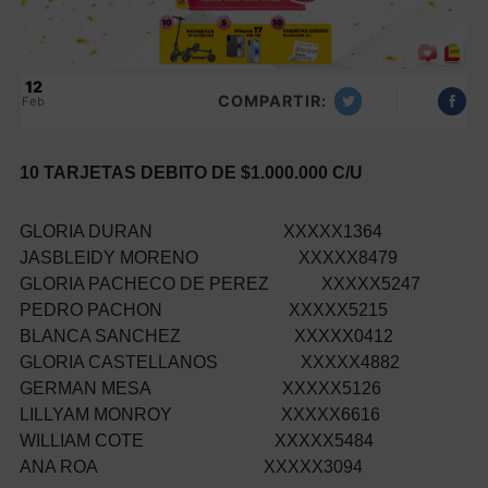
12
COMPARTIR:
Feb
10 TARJETAS DEBITO DE $1.000.000 C/U
GLORIA DURAN XXXXX1364
JASBLEIDY MORENO XXXXX8479
GLORIA PACHECO DE PEREZ XXXXX5247
PEDRO PACHON XXXXX5215
BLANCA SANCHEZ XXXXX0412
GLORIA CASTELLANOS XXXXX4882
GERMAN MESA XXXXX5126
LILLYAM MONROY XXXXX6616
WILLIAM COTE XXXXX5484
ANA ROA XXXXX3094