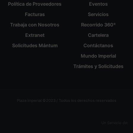
Política de Proveedores
Eventos
Facturas
Servicios
Trabaja con Nosotros
Recorrido 360º
Extranet
Cartelera
Solicitudes Mántum
Contáctanos
Mundo Imperial
Trámites y Solicitudes
Plaza imperial ©2023 / Todos los derechos reservados
Un Servicio de: