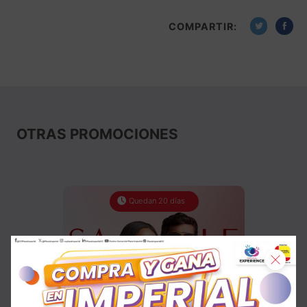
COMPARTIR:
OTRAS PROMOCIONES
Quedan 20 días