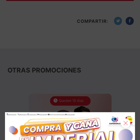
COMPARTIR:
OTRAS PROMOCIONES
Quedan 19 días