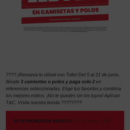
????
¡Renueva tu clóset con Totto! Del 5 al 21 de junio,
llévate
3 camisetas o polos y paga solo 2
en
referencias seleccionadas. Elige tus favoritos y combina
los mejores estilos. ¡No te quedes sin los tuyos! Aplican
T&C. Visita nuestra tienda
????????
ESTA PROMOCIÓN VENCE EL:
21 DE Junio, 2026