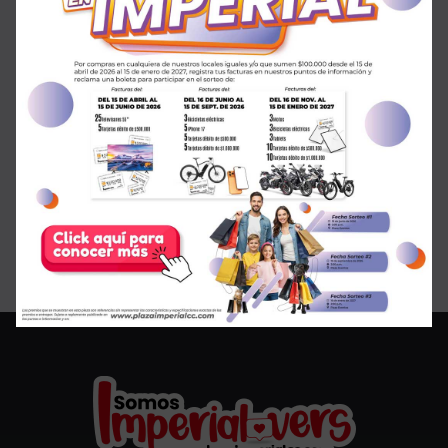
¡SALE en GMO!