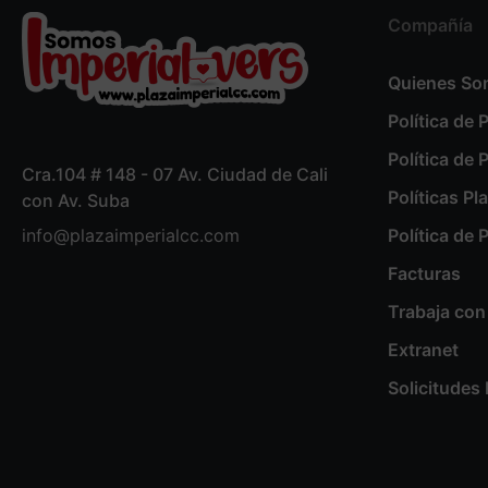
Compañía
Quienes S
Política de 
Política de 
Cra.104 # 148 - 07 Av. Ciudad de Cali
Políticas Pl
con Av. Suba
info@plazaimperialcc.com
Política de
Facturas
Trabaja con
Extranet
Solicitude