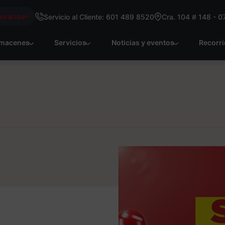
Horarios
Servicio al Cliente: 601 489 8520
Cra. 104 # 148 - 0
macenes
Servicios
Noticias y eventos
Recorr