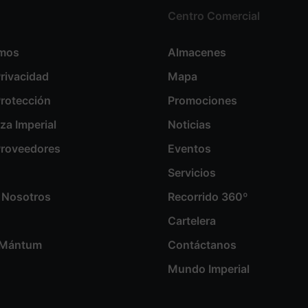
Centro Comercial
omos
Almacenes
Privacidad
Mapa
Protección
Promociones
aza Imperial
Noticias
 Proveedores
Eventos
Servicios
 Nosotros
Recorrido 360º
Cartelera
s Mántum
Contáctanos
Mundo Imperial