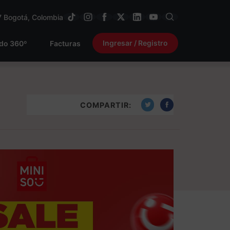
7
Bogotá, Colombia
Ingresar / Registro
ido 360º
Facturas
COMPARTIR: