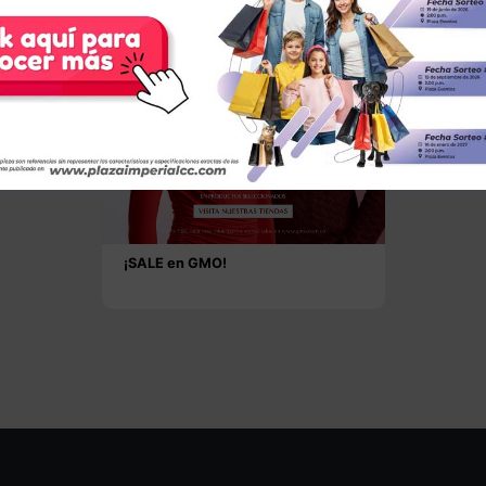
¡SALE en GMO!