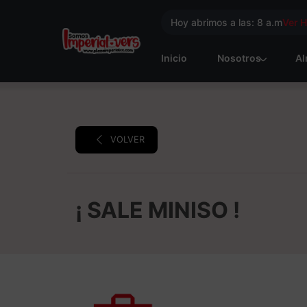
Hoy abrimos a las: 8 a.m
Ver 
Inicio
Nosotros
Al
VOLVER
¡ SALE MINISO !