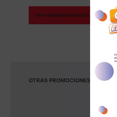
ESTA PROMOCIÓN VENCE EL:
2 DE Febrero,
OTRAS PROMOCIONES