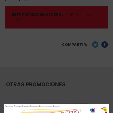
ESTA PROMOCIÓN VENCE EL:
8 DE Diciembre,
2025
COMPARTIR:
OTRAS PROMOCIONES
Quedan 21 días