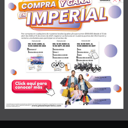
¡SALE en GMO!