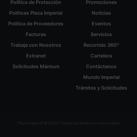
Política de Protección
Promociones
Políticas Plaza Imperial
Noticias
Política de Proveedores
Eventos
Facturas
Servicios
Trabaja con Nosotros
Recorrido 360º
Extranet
Cartelera
Solicitudes Mántum
Contáctanos
Mundo Imperial
Trámites y Solicitudes
Plaza imperial ©2023 / Todos los derechos reservados