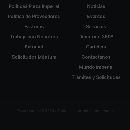
Políticas Plaza Imperial
Noticias
Política de Proveedores
Eventos
Facturas
Servicios
Trabaja con Nosotros
Recorrido 360º
Extranet
Cartelera
Solicitudes Mántum
Contáctanos
Mundo Imperial
Trámites y Solicitudes
Plaza imperial ©2023 / Todos los derechos reservados