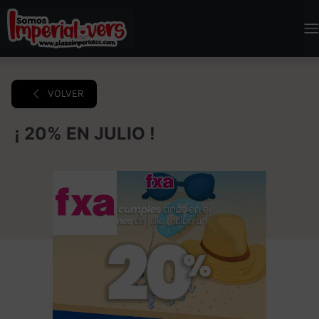
VOLVER
¡ 20% EN JULIO !