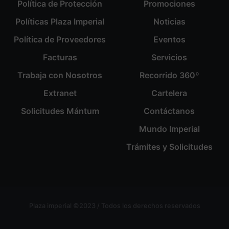
Política de Protección
Promociones
Políticas Plaza Imperial
Noticias
Política de Proveedores
Eventos
Facturas
Servicios
Trabaja con Nosotros
Recorrido 360º
Extranet
Cartelera
Solicitudes Mántum
Contáctanos
Mundo Imperial
Trámites y Solicitudes
Plaza imperial ©2023 / Todos los derechos reservados