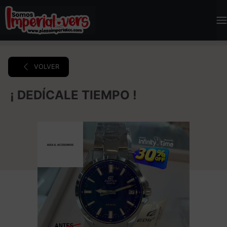
VOLVER
¡ DEDÍCALE TIEMPO !