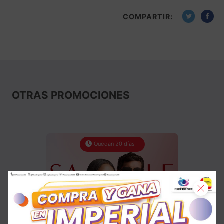
COMPARTIR:
OTRAS PROMOCIONES
Quedan 20 días