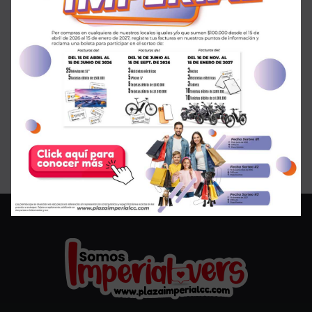
¡SALE en GMO!